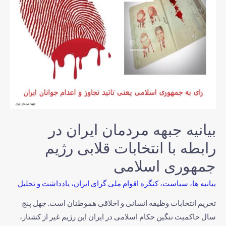
بیانیە جبهە مردمان ایران در
رابطە با انتخابات قلابی رژیم
جمهوری اسلامی
بیانیه ها
،
سیاست
،
کنگره اقوام ملی گرای ایران
،
یادداشت و تحلیل
تحریم انتخابات وظیفه انسانی و اخلاقی هموطنان است. چهل پنج
سال حاکمیت ننگین حکام اسلامی در ایران این رژیم غیر از کشتار،