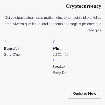
Cryptocurrency
Dui volutpat platea mattis mattis netus tortor lacinia id orci tellus
amet viverra quis lacus, orci senectus sed sagittis pellentesque
vitae quis.
Hosted by
When
Gary O'neil
20 - 22 Jul
Speaker
Emily Dunn
Register Now