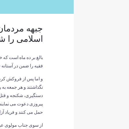
جبهه مردمان
اسلامی را ش
بالغ بر ده ماه است که
فقیه را ضمن در آستانه 
و اما پس از فروکش کرد
نگذاشتند و هر جمعه به
دستگیری، شکنجه و قتل جو
پیروزی دعوت می نمایند و
حمل می کنند و فریاد آز
از سوی جناب مولوی عبدا