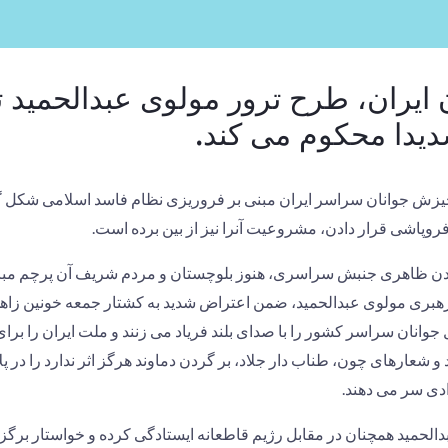
 ایران، طرح ترور مولوی عبدالحمید
دیدا محکوم می کند.
 خیزش جوانان سراسر ایران مبنی بر فروریزی نظام فاسد اسلامی شکل 
فروپاشی قرار دادن، مشروعیت آنرا نیز از بین برده است.
ن ظاهری جنبش سراسری، هنوز بلوچستان و مردم شریف آن پرچم مبارز
 رهبری مولوی عبدالحمید، ضمن اعتراض شدید به کشتار جمعه خونین زاه
انان سراسر کشور را با صدای بلند فریاد می زنند و ملت ایران را برای ا
 شعارهای چون، طناب دار جلاد، بر گردن دماوند هرگز اثر ندارد را در پل
ادی سر می دهند.
لحمید همچنان در مقابل رژیم قاطعانه ایستادگی کرده و خواستار برگز