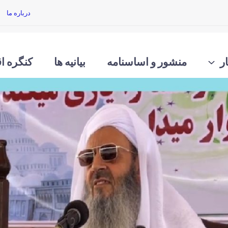
درباره ما
ر
منشور و اساسنامه
بیانیه ها
کنگره اق