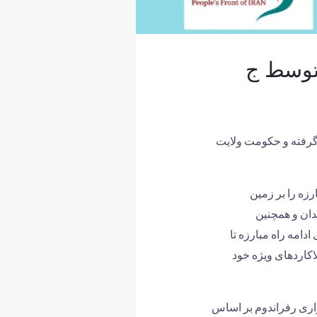
 توسط ج
گرفته و حکومت ولایت
ه را بر زمین
دان و همچنین
دامه راه مبارزه تا
اکاردهای ویژه خود
اری رفراندوم بر اساس