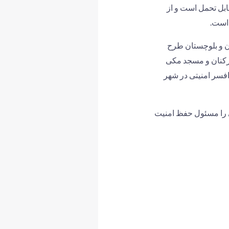
ابل تحمل است و از
است.
ن و بلوچستان طرح
کارکنان و مسجد مکی
فسر امنیتی در شهر
 را مسئول حفظ امنیت