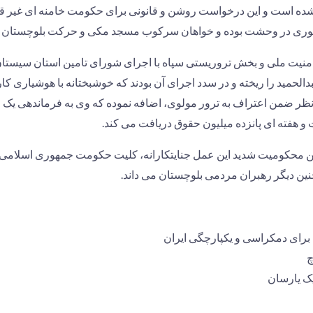
اسی شده است و این درخواست روشن و قانونی برای حکومت خامنه ای غیر ق
وری در وحشت بوده و خواهان سرکوب مسجد مکی و حرکت بلوچستان 
 امنیت ملی و بخش تروریستی سپاه با اجرای شورای تامین استان سیستا
دالحمید را ریخته و در سدد اجرای آن بودند که خوشبختانه با هوشیاری 
ظر ضمن اعتراف به ترور مولوی، اضافه نموده که وی به فرماندهی یک ا
 هفته ای پانزده میلیون حقوق دریافت می کند.
ن محکومیت شدید این عمل جنایتکارانه، کلیت حکومت جمهوری اسلامی
ین دیگر رهبران مردمی بلوچستان می داند.
برای دمکراسی و یکپارچگی ایران
چ
ک یارسان