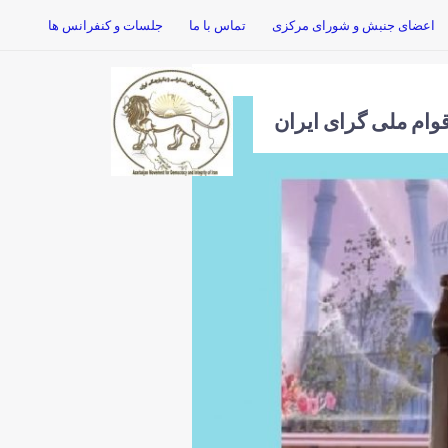
اعضای جنبش و شورای مرکزی
تماس با ما
جلسات و کنفرانس ها
وام ملی گرای ایران