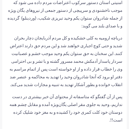
امنیتی استان دستور سرکوب اعتراضات مردم داده می شود که
موجب ناخشنودی و سرپیچی از دستور جمعی از نیروهای یگان ویژه
از جمله شادروان ستوان یکم وحید تبریزی شکیب، (وردینلو) گردیده
و با صدای بلند می گوید:
دریاچه ارومیه به کلی خشکیده و کل مردم آذربایجان دچار بحران
شدید و حتی کوچ اجباری خواهند شد و این مردم حق دارند اعتراض
کنند. این سخنان به حق ستوان یکم وحید موجب خشم و عصبانیت
سردار پاسدار آدمکش محمد مسرور گشته و با تشر و بی احترامی
وی را خطاب قرار داده و از او خواسته است پس از اتمام مراسم به
دفتر او برود که آنجا شادروان وحید را تهدید به محاکمه و عنصر ضد
انقلاب خوانده و بطور آشکار تهدید به تنبیه و مجازات شدید می‌کند.
پس از آن گفتگو که متاسفانه از محتوای آن خبر‌ بیشتری در دست
نداریم، وحید به جلوی مقر اصلی یگان‌ویژه آمده و مقابل چشم همه
دوستان خود کلت کمری خود را کشیده و به مغز خود شلیک کرده
است!!.