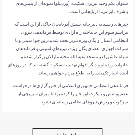
ستوان یکم وحید تبریزی شکیب، (وردینلو) نمونه‌ای از پلیس‌های
باشرف ایرانی، آذربایجانی است.
خبرهای رسید به دبیرخانه جنبش آذربایجان حاکی از این است که
مراسم سوم این جانباخته راه آزادی توسط فرماندهی نیروی
انتظامی استان و یگان ویژه تبریز تحت شدیدترین جو امنیتی و با
شرکت اجباری اعضای یگان ویژه، نیروهای امنیتی و فرماندهان
سپاه عاشورا در مسجد بقیه الله محله مارالان برگزار شده و
خانواده وردینلو و دیگر اقوام تهدید به سکوت گشته اند که در روزهای
آینده اخبار تکمیلی را به اطلاع مردم خواهیم رساند.
فرماندهی انتظامی جمهوری اسلامی از خبررگزاری‌ها درخواست
عدم پوشش و بایکوت این خبر را کرده بود تا میزان سرپیچی از
سرکوب و ریزش نیروهای نظامی رسانه‌ای نشود.
نمایش نظرات