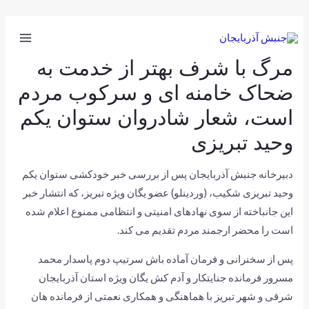
مرگ با شرف بهتر از خدمت به
ضحاک خامنه ای و سرکوب مردم
است، شعار شادروان ستوان یکم
وحید تبریزی
دبیرخانه جنبش آذربایجان پس از بررسی خبر خودکشی ستوان یکم
وحید تبریزی شکیب، (وردینلو) عضو یگان ویژه تبریز، که انتشار خبر
این جانباخته از سوی نهادهای امنیتی و انتظامی ممنوع اعلام شده
است را محضر ارجمند مردم تقدیم می کند.
پس از سخنرانی و فرمان آماده باش سرتیپ دوم پاسدار محمد
مسرور فرمانده جنایتکار و آدم کش یگان ویژه استان آذربایجان
شرقی و شهر تبریز با هماهنگی و همکاری نعمتی از فرمانده هان