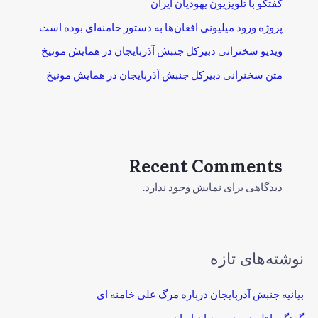
گفتگو با تلویزیون یهودیان ایران
پروژه ورود میلیونی افغان‌ها به دستور خامنه‌ای بوده است
ویدیو سخنرانی دبیرکل جنبش آذربایجان در همایش مونیخ
متن سخنرانی دبیرکل جنبش آذربایجان در همایش مونیخ
Recent Comments
دیدگاهی برای نمایش وجود ندارد.
نوشته‌های تازه
بیانیه جنبش آذربایجان درباره مرگ علی خامنه ای