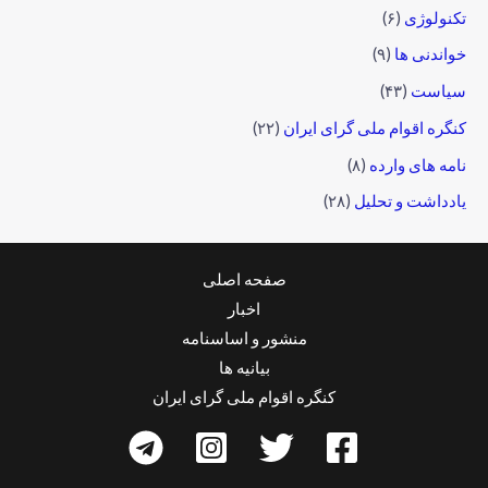
تکنولوژی
(۶)
خواندنی ها
(۹)
سیاست
(۴۳)
کنگره اقوام ملی گرای ایران
(۲۲)
نامه های وارده
(۸)
یادداشت و تحلیل
(۲۸)
صفحه اصلی
اخبار
منشور و اساسنامه
بیانیه ها
کنگره اقوام ملی گرای ایران