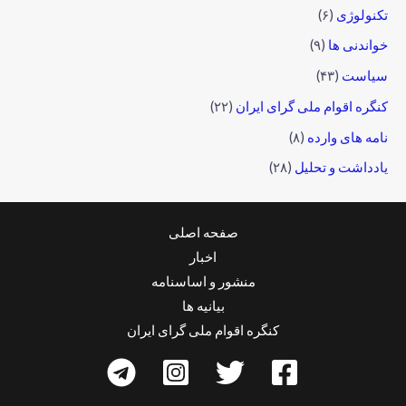
تکنولوژی
(۶)
خواندنی ها
(۹)
سیاست
(۴۳)
کنگره اقوام ملی گرای ایران
(۲۲)
نامه های وارده
(۸)
یادداشت و تحلیل
(۲۸)
صفحه اصلی
اخبار
منشور و اساسنامه
بیانیه ها
کنگره اقوام ملی گرای ایران